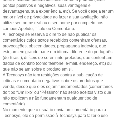
pontos positivos e negativos, suas vantagens e
desvantagens, sua experiência, etc). Se você deseja ter um
maior nível de privacidade ao fazer a sua avaliação, não
utilize seu nome real ou o seu nome por completo nos
campos Apelido, Título ou Comentário.
A Tecnosys se reserva o direito de não publicar os
comentários cujos textos recebidos contenham ofensas,
provocações, obscenidades, propaganda indevida, que
estejam em grande parte em idioma diferente do português
(do Brasil), difíceis de serem interpretados, que contenham
dados de contato (como telefone, e-mail, endereço, etc) ou
que não sejam sobre o produto em si.
A Tecnosys não tem restrições contra a publicação de
críticas e comentário negativos sobre os produtos que
vende, desde que eles sejam fundamentados (comentários
do tipo “Um lixo” ou “Péssimo” não serão aceitos visto que
não explicam e não fundamentam qualquer tipo de
comentário).
No momento que o usuário envia um comentário para a
Tecnosys, ele dá permissão à Tecnosys para fazer o uso