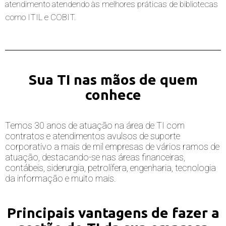
atendimento atendendo às melhores práticas de bibliotecas 
como ITIL e COBIT.
Sua TI nas mãos de quem
conhece
Temos 30 anos de atuação na área de TI com
contratos e atendimentos avulsos de suporte
corporativo a mais de mil empresas de vários ramos de
atuação, destacando-se nas áreas financeiras,
contábeis, siderurgia, petrolífera, engenharia, tecnologia
da informação e muito mais.
Principais vantagens de fazer a