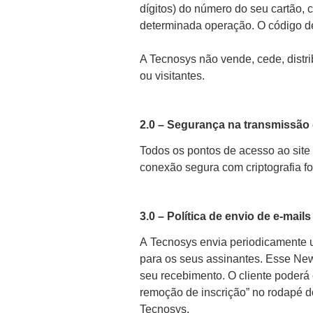
dígitos) do número do seu cartão, 
determinada operação. O código d
A Tecnosys não vende, cede, distr
ou visitantes.
2.0 – Segurança na transmissão
Todos os pontos de acesso ao site
conexão segura com criptografia for
3.0 – Política de envio de e-mails
A Tecnosys envia periodicamente 
para os seus assinantes. Esse New
seu recebimento. O cliente poderá 
remoção de inscrição” no rodapé do
Tecnosys.