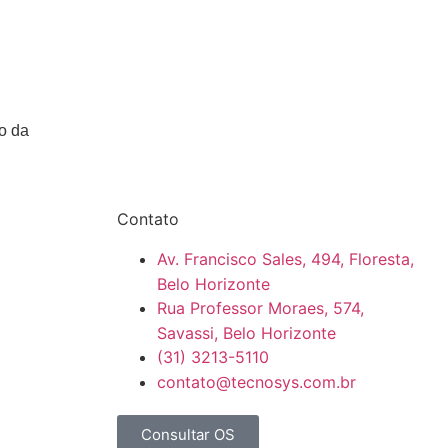
io da
Contato
Av. Francisco Sales, 494, Floresta,
Belo Horizonte
Rua Professor Moraes, 574,
Savassi, Belo Horizonte
(31) 3213-5110
contato@tecnosys.com.br
Consultar OS