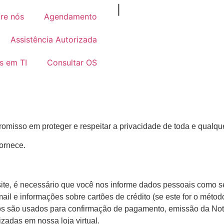
|
re nós
Agendamento
Assistência Autorizada
s em TI
Consultar OS
misso em proteger e respeitar a privacidade de toda e qualqu
ornece.
ite, é necessário que você nos informe dados pessoais como s
ail e informações sobre cartões de crédito (se este for o métod
s são usados para confirmação de pagamento, emissão da No
izadas em nossa loja virtual.