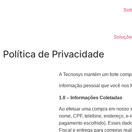
Sob
Soluçõe
Política de Privacidade
A Tecnosys mantém um forte compro
informação pessoal que você nos f
1.0 – Informações Coletadas
Ao efetuar uma compra em nosso s
nome, CPF, telefone, endereço, e-m
pagamento escolhido). Esses dado
Fiscal e entrega para compras real