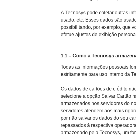
A Tecnosys pode coletar outras in
usado, etc. Esses dados são usados
possibilitando, por exemplo, que 
efetue ajustes de exibição person
1.1 – Como a Tecnosys armazena
Todas as informações pessoais for
estritamente para uso interno da 
Os dados de cartões de crédito nã
selecione a opção Salvar Cartão n
armazenados nos servidores do n
servidores atendem aos mais rigor
por não salvar os dados do seu ca
repassados à respectiva operadora 
armazenado pela Tecnosys, um form