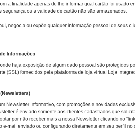
com a finalidade apenas de lhe informar qual cartão foi usado e
e segurança ou a validade de cartão não são armazenados.
ibui, negocia ou expõe qualquer informação pessoal de seus cli
 de Informações
 onde haja exposição de algum dado pessoal são protegidos po
te (SSL) fornecidos pela plataforma de loja virtual Loja Integra
 (Newsletters)
um Newsletter informativo, com promoções e novidades exclusi
sletter é enviado somente aos clientes cadastrados que solici
optar por não receber mais a nossa Newsletter clicando no “lin
 e-mail enviado ou configurando diretamente em seu perfil no s